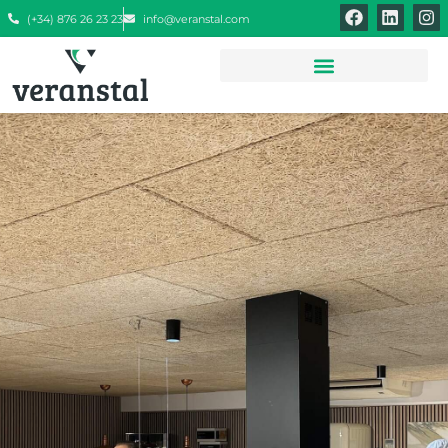
(+34) 876 26 23 23
info@veranstal.com